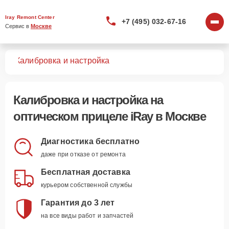
Iray Remont Center
+7 (495) 032-67-16
Сервис в 
Москве
лов
Калибровка и настройка
Калибровка и настройка
на
оптическом прицеле iRay в Москве
Диагностика бесплатно
даже при отказе от ремонта
Бесплатная доставка
курьером собственной службы
Гарантия до 3 лет
на все виды работ и запчастей