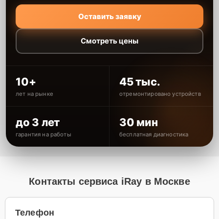
Оставить заявку
Смотреть цены
10+
45 тыс.
лет на рынке
отремонтировано устройств
до 3 лет
30 мин
гарантия на работы
бесплатная диагностика
Контакты сервиса iRay в Москве
Телефон