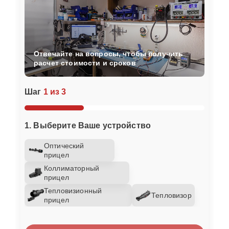
Отвечайте на вопросы, чтобы получить
расчет стоимости и сроков
Шаг
1 из 3
1. Выберите Ваше устройство
Оптический
прицел
Коллиматорный
прицел
Тепловизионный
Тепловизор
прицел