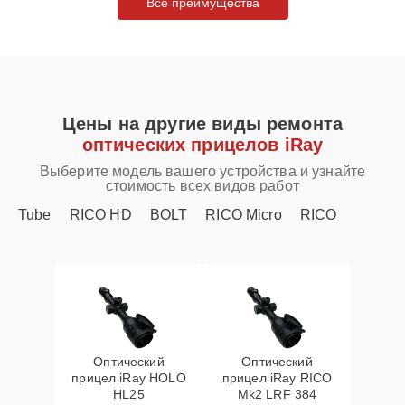
Все преимущества
Цены на другие виды ремонта
оптических прицелов iRay
Выберите модель вашего устройства и узнайте
стоимость всех видов работ
Tube
RICO HD
BOLT
RICO Micro
RICO
Оптический
Оптический
прицел iRay HOLO
прицел iRay RICO
HL25
Mk2 LRF 384