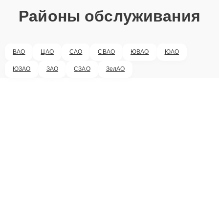
Районы обслуживания
ВАО
ЦАО
САО
СВАО
ЮВАО
ЮАО
ЮЗАО
ЗАО
СЗАО
ЗелАО