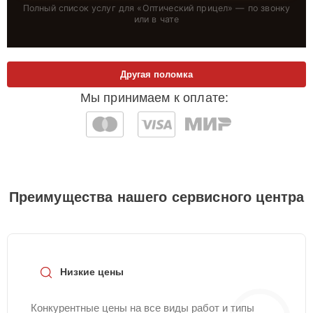
Полный список услуг для «
Оптический прицел
» — по звонку
или в чате
Другая поломка
Мы принимаем к оплате:
Преимущества нашего сервисного центра
Низкие цены
Конкурентные цены на все виды работ и типы