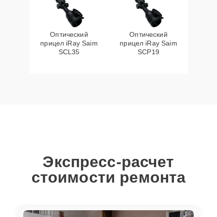
Оптический
Оптический
прицел iRay Saim
прицел iRay Saim
SCL35
SCP19
Экспресс-расчет
стоимости ремонта