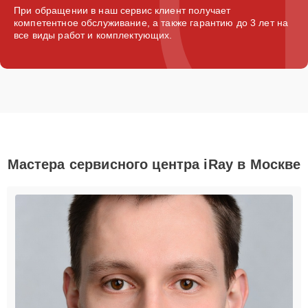
При обращении в наш сервис клиент получает
компетентное обслуживание, а также гарантию до 3 лет на
все виды работ и комплектующих.
Мастера сервисного центра iRay в Москве