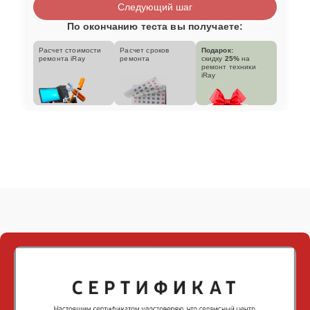
Следующий шаг
По окончанию теста вы получаете:
Расчет стоимости
Расчет сроков
Подарок:
ремонта iRay
ремонта
скидку
25%
на
ремонт техники
iRay