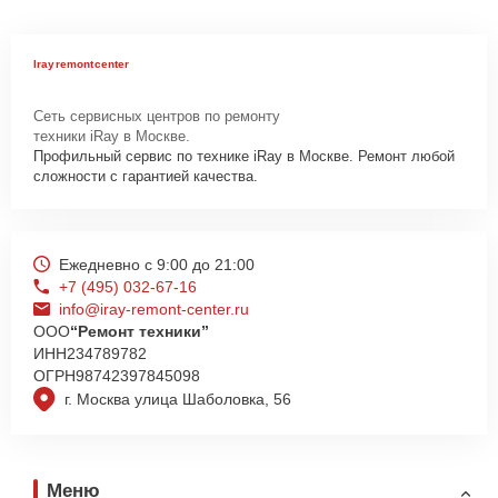
Irayremontcenter
Сеть сервисных центров по ремонту
техники iRay в Москве.
Профильный сервис по технике iRay в Москве. Ремонт любой
сложности с гарантией качества.
Ежедневно с 9:00 до 21:00
+7 (495) 032-67-16
info@iray-remont-center.ru
ООО
“Ремонт техники”
ИНН
234789782
ОГРН
98742397845098
г. Москва улица Шаболовка, 56
Меню