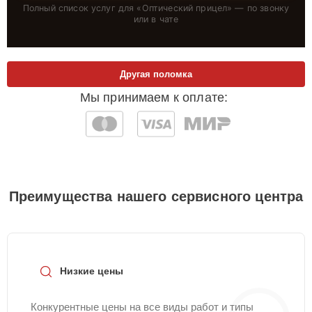
Полный список услуг для «
Оптический прицел
» — по звонку
или в чате
Другая поломка
Мы принимаем к оплате:
Преимущества нашего сервисного центра
Низкие цены
Конкурентные цены на все виды работ и типы