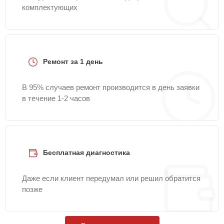
комплектующих
Ремонт за 1 день
В 95% случаев ремонт производится в день заявки
в течение 1-2 часов
Бесплатная диагностика
Даже если клиент передумал или решил обратится
позже