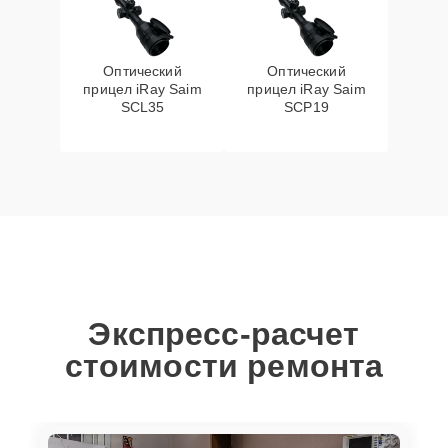
Оптический
Оптический
прицел iRay Saim
прицел iRay Saim
SCL35
SCP19
Экспресс-расчет
стоимости ремонта