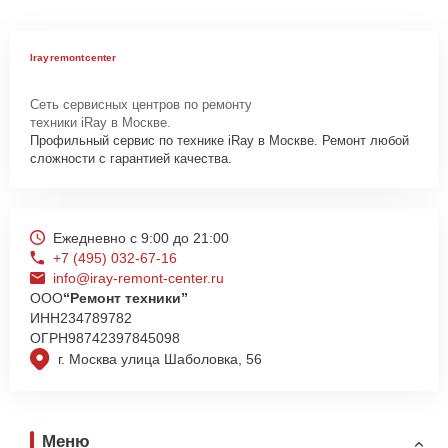
Irayremontcenter
Сеть сервисных центров по ремонту
техники iRay в Москве.
Профильный сервис по технике iRay в Москве. Ремонт любой
сложности с гарантией качества.
Ежедневно с 9:00 до 21:00
+7 (495) 032-67-16
info@iray-remont-center.ru
ООО
“Ремонт техники”
ИНН
234789782
ОГРН
98742397845098
г. Москва улица Шаболовка, 56
Меню