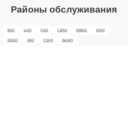
Районы обслуживания
ВАО
ЦАО
САО
СВАО
ЮВАО
ЮАО
ЮЗАО
ЗАО
СЗАО
ЗелАО