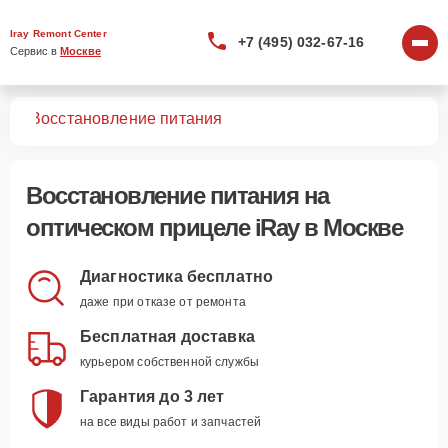
Iray Remont Center
+7 (495) 032-67-16
Сервис в 
Москве
лов
Восстановление питания
Восстановление питания
на
оптическом прицеле iRay в Москве
Диагностика бесплатно
даже при отказе от ремонта
Бесплатная доставка
курьером собственной службы
Гарантия до 3 лет
на все виды работ и запчастей