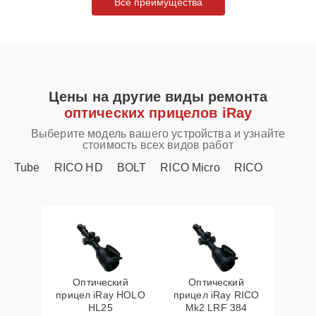
Все преимущества
Цены на другие виды ремонта
оптических прицелов iRay
Выберите модель вашего устройства и узнайте
стоимость всех видов работ
Tube
RICO HD
BOLT
RICO Micro
RICO
Оптический
Оптический
прицел iRay HOLO
прицел iRay RICO
HL25
Mk2 LRF 384