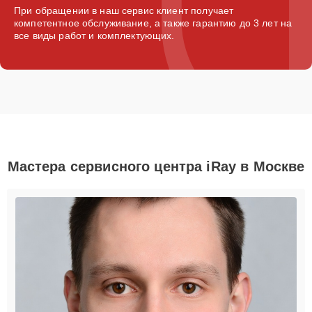
При обращении в наш сервис клиент получает
компетентное обслуживание, а также гарантию до 3 лет на
все виды работ и комплектующих.
Мастера сервисного центра iRay в Москве