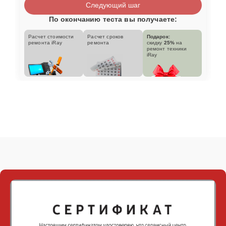
Следующий шаг
По окончанию теста вы получаете:
Расчет стоимости
Расчет сроков
Подарок:
ремонта iRay
ремонта
скидку
25%
на
ремонт техники
iRay