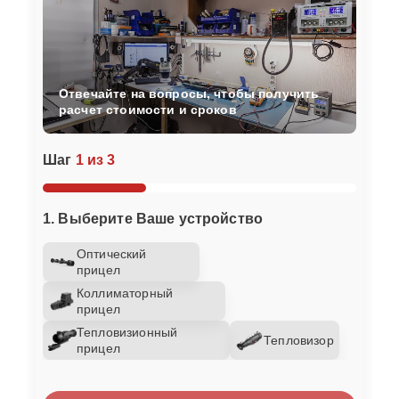
Отвечайте на вопросы, чтобы получить
расчет стоимости и сроков
Шаг
1 из 3
1. Выберите Ваше устройство
Оптический
прицел
Коллиматорный
прицел
Тепловизионный
Тепловизор
прицел