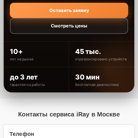
Оставить заявку
Смотреть цены
10+
45 тыс.
лет на рынке
отремонтировано устройств
до 3 лет
30 мин
гарантия на работы
бесплатная диагностика
Контакты сервиса iRay в Москве
Телефон