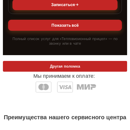
Записаться
Показать всё
Полный список услуг для «
Тепловизионный прицел
» — по
звонку или в чате
Другая поломка
Мы принимаем к оплате:
Преимущества нашего сервисного центра