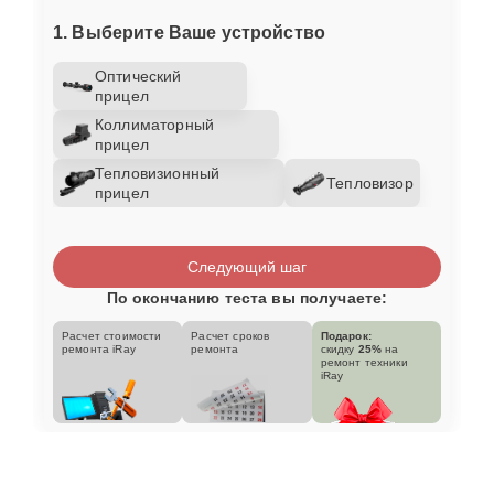
1. Выберите Ваше устройство
Оптический
прицел
Коллиматорный
прицел
Тепловизионный
Тепловизор
прицел
Следующий шаг
По окончанию теста вы получаете:
Расчет стоимости
Расчет сроков
Подарок:
ремонта iRay
ремонта
скидку
25%
на
ремонт техники
iRay