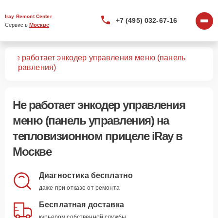
Iray Remont Center
+7 (495) 032-67-16
Сервис в 
Москве
Не работает энкодер управления меню (панель
лов
управления)
Не работает энкодер управления
меню (панель управления)
на
тепловизионном прицеле iRay в
Москве
Диагностика бесплатно
даже при отказе от ремонта
Бесплатная доставка
курьером собственной службы