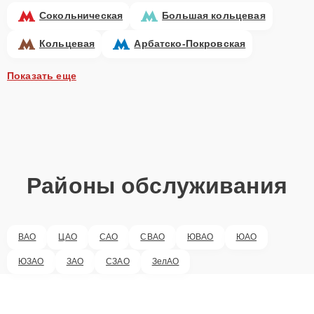
Сокольническая
Большая кольцевая
Кольцевая
Арбатско-Покровская
Показать еще
Районы обслуживания
ВАО
ЦАО
САО
СВАО
ЮВАО
ЮАО
ЮЗАО
ЗАО
СЗАО
ЗелАО