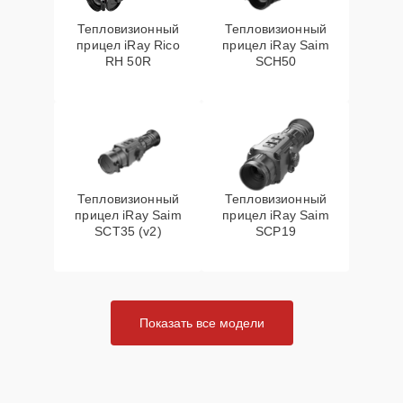
Тепловизионный
Тепловизионный
прицел iRay Rico
прицел iRay Saim
RH 50R
SCH50
Тепловизионный
Тепловизионный
прицел iRay Saim
прицел iRay Saim
SCT35 (v2)
SCP19
Показать все модели