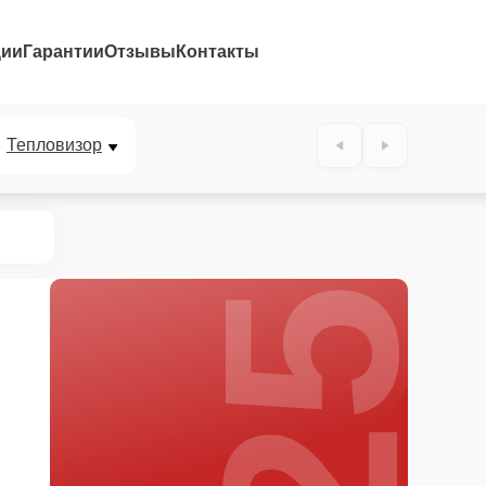
ции
Гарантии
Отзывы
Контакты
25%
Тепловизор