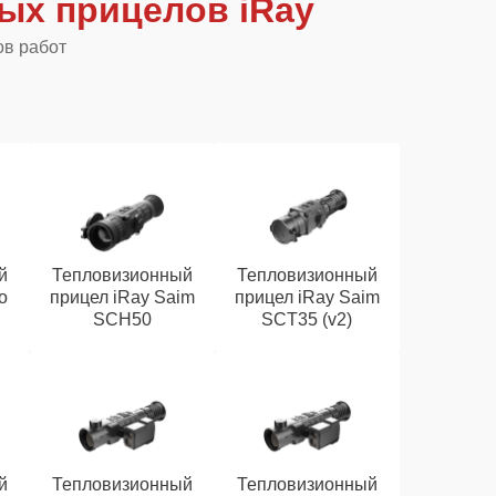
ых прицелов iRay
ов работ
й
Тепловизионный
Тепловизионный
o
прицел iRay Saim
прицел iRay Saim
SCH50
SCT35 (v2)
й
Тепловизионный
Тепловизионный