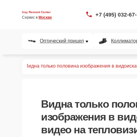
Iray Remont Center
+7 (495) 032-67
Сервис в 
Москве
Оптический прицел
Коллимато
 прицелов
Видна только половина изображения в видоиска
Видна только поло
изображения в вид
видео
на тепловиз