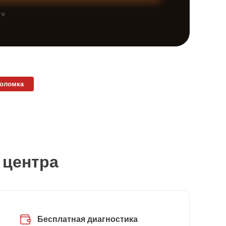
те
поломка
 центра
Бесплатная диагностика