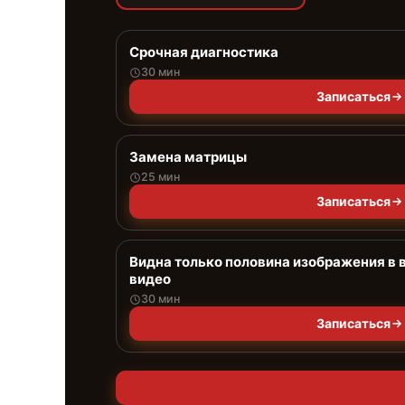
Срочная диагностика
30 мин
Записаться
Замена матрицы
25 мин
Записаться
Видна только половина изображения в 
видео
30 мин
Записаться