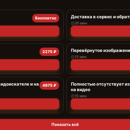
Доставка в сервис и обрат
Бесплатно
30 мин
Перевёрнутое изображение
2275 ₽
15 мин
видоискателе и на
Полностью отсутствует из
4975 ₽
на видео
15 мин
Показать всё