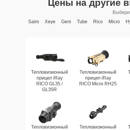
Цены на другие 
Выберит
Saim
Xeye
Geni
Tube
Rico
Micro
H
Тепловизионный
Тепловизионный
прицел iRay
прицел iRay
RICO GL35 /
RICO Micro RH25
GL35R
Тепловизионный
Тепловизионный