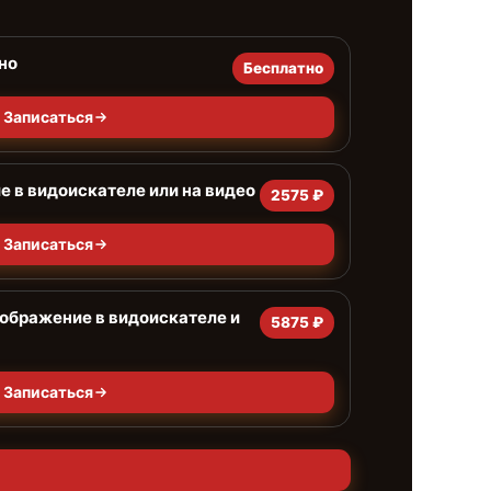
но
Бесплатно
Записаться
 в видоискателе или на видео
2575 ₽
Записаться
ображение в видоискателе и
5875 ₽
Записаться