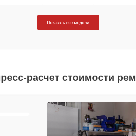
Показать все модели
ресс-расчет стоимости ре