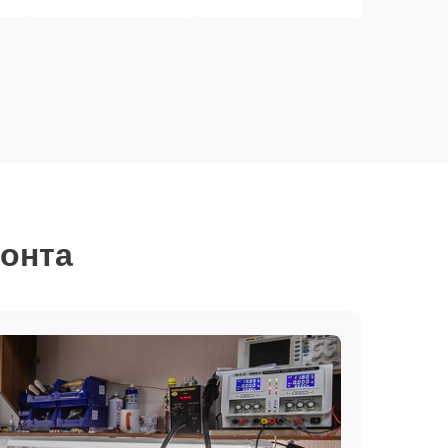
монта