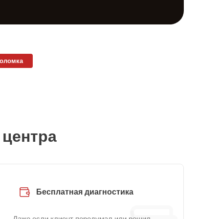
поломка
 центра
Бесплатная диагностика
Даже если клиент передумал или решил