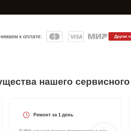
имаем к оплате:
Другая 
щества нашего сервисного
Ремонт за 1 день
В 95% случаев ремонт производится в день