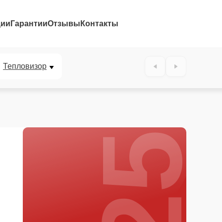
ции
Гарантии
Отзывы
Контакты
25%
Тепловизор