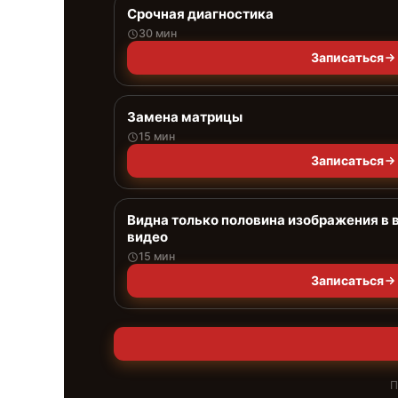
Срочная диагностика
30 мин
Записаться
Замена матрицы
15 мин
Записаться
Видна только половина изображения в 
видео
15 мин
Записаться
П