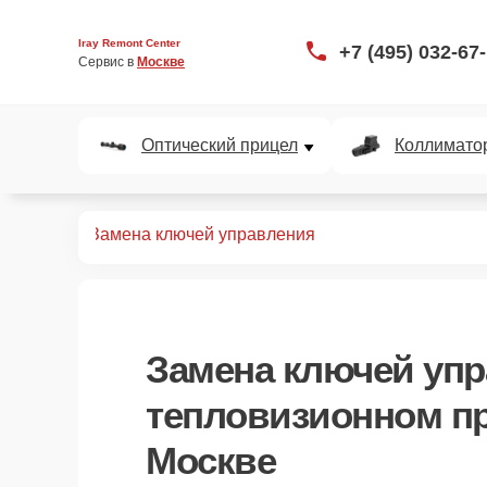
Iray Remont Center
+7 (495) 032-67
Сервис в 
Москве
Оптический прицел
Коллимато
 прицелов
Замена ключей управления
Замена ключей уп
тепловизионном пр
Москве