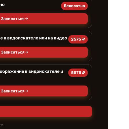
но
Бесплатно
Записаться
 в видоискателе или на видео
2575 ₽
Записаться
ображение в видоискателе и
5875 ₽
Записаться
те