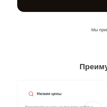
Мы прин
Преиму
Низкие цены
Конкурентные цены на все виды работ и