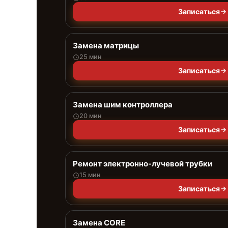
Записаться
Замена матрицы
25 мин
Записаться
Замена шим контроллера
20 мин
Записаться
Ремонт электронно-лучевой трубки
15 мин
Записаться
Замена CORE