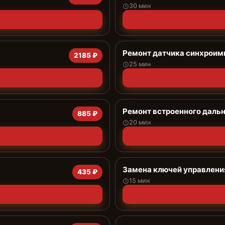
30 мин
Ремонт датчика синхроим
2185 ₽
25 мин
Ремонт встроенного дальн
885 ₽
20 мин
Замена ключей управлени
435 ₽
15 мин