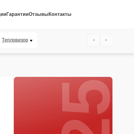
ции
Гарантии
Отзывы
Контакты
25%
Тепловизор