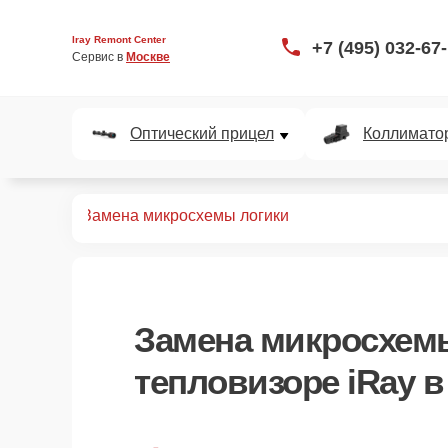
Iray Remont Center
+7 (495) 032-67
Сервис в 
Москве
Оптический прицел
Коллимато
ловизоров
Замена микросхемы логики
Замена микросхем
тепловизоре iRay 