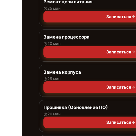
Ремонт цепи питания
25 мин
Записаться
Замена процессора
20 мин
Записаться
Замена корпуса
25 мин
Записаться
Прошивка (Обновление ПО)
20 мин
Записаться