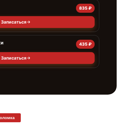
835 ₽
Записаться
ки
435 ₽
Записаться
поломка