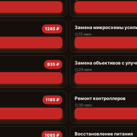
Замена микросхемы усил
1285 ₽
15 мин
Замена объективов с улу
835 ₽
25 мин
Ремонт контроллеров
1185 ₽
30 мин
Восстановление питания
1085 ₽