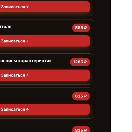
Записаться
ителя
585 ₽
Записаться
чшением характеристик
1285 ₽
Записаться
635 ₽
Записаться
835 ₽