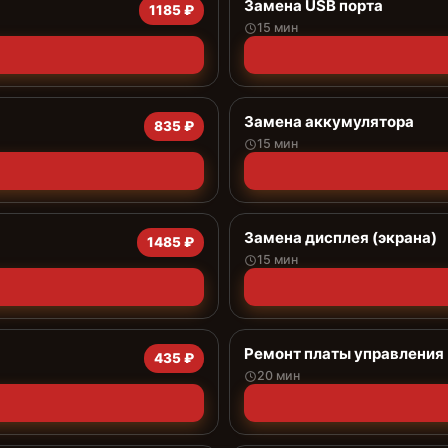
Замена USB порта
1185 ₽
15 мин
Замена аккумулятора
835 ₽
15 мин
Замена дисплея (экрана)
1485 ₽
15 мин
Ремонт платы управления 
435 ₽
20 мин