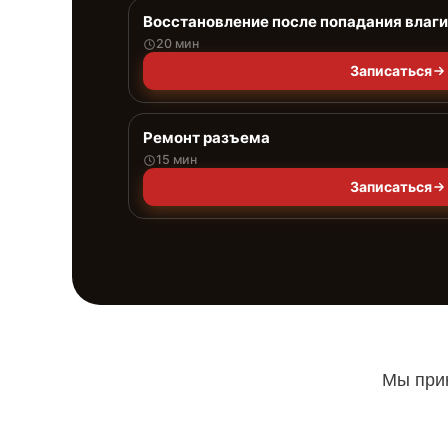
Восстановление после попадания влаги
20 мин
Записаться
Ремонт разъема
15 мин
Записаться
Мы прин