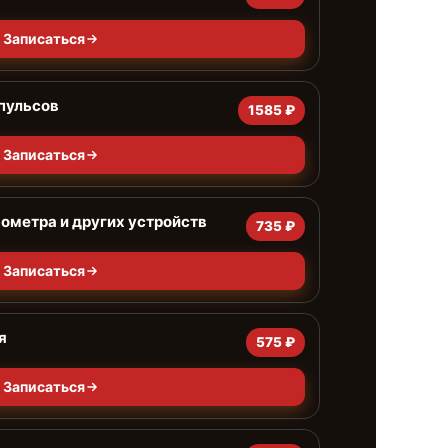
Записаться
пульсов
1585 ₽
Записаться
ометра и других устройств
735 ₽
Записаться
я
575 ₽
Записаться