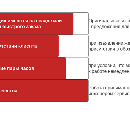
их имеются на складе или
Оригинальные и с
 быстрого заказа
- предложения дл
при изъявлении же
утствии клиента
присутствия в обо
при условии, что м
ние пары часов
к работе немедлен
Работа принимает
ачества
инженером сервис