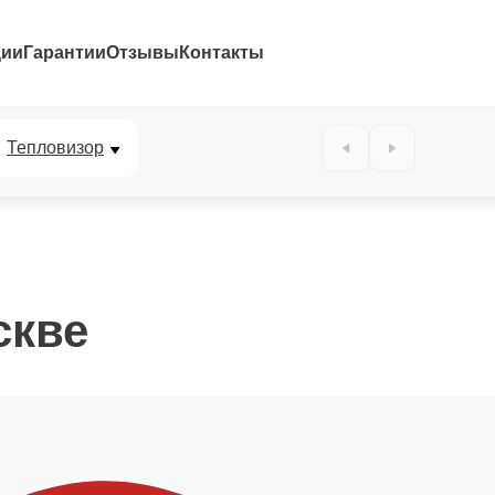
ции
Гарантии
Отзывы
Контакты
Тепловизор
скве