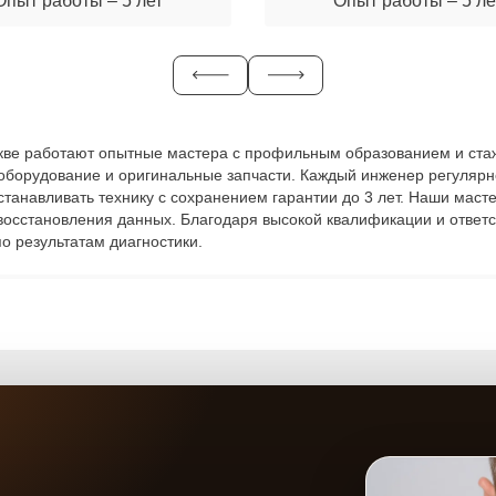
Опыт работы – 5 лет
Опыт работы – 5 ле
оскве работают опытные мастера с профильным образованием и ста
 оборудование и оригинальные запчасти. Каждый инженер регулярн
сстанавливать технику с сохранением гарантии до 3 лет. Наши мас
 восстановления данных. Благодаря высокой квалификации и ответ
о результатам диагностики.