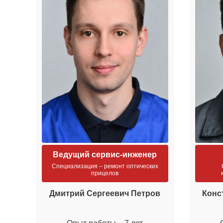
Ведущий сервис-инженер
Специализация – ремонт оптических
прицелов
Дмитрий Сергеевич Петров
Конс