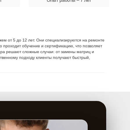
т
Опыт работы – 7 лет
жем от 5 до 12 лет. Они специализируются на ремонте
о проходит обучение и сертификацию, что позволяет
тера решают сложные случаи: от замены матриц и
ственному подходу клиенты получают быстрый,